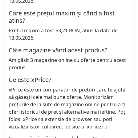
13.05.2026.
Care este prețul maxim și când a fost
atins?
Prețul maxim a fost 53,21 RON, atins la data de
13.05.2026.
Câte magazine vând acest produs?
Am găsit 3 magazine online cu oferte pentru acest
produs.
Ce este xPrice?
xPrice este un comparator de prețuri care te ajută
să găsești cele mai bune oferte. Monitorizăm
prețurile de la sute de magazine online pentru a-ți
oferi istoricul de preț și alternative mai ieftine. Poți
folosi xPrice ca extensie de browser sau poți
vizualiza istoricul direct pe site-ul xprice.ro.