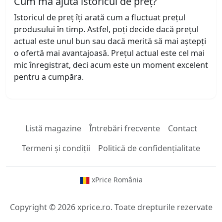
Cum mă ajută istoricul de preț?
Istoricul de preț îți arată cum a fluctuat prețul
produsului în timp. Astfel, poți decide dacă prețul
actual este unul bun sau dacă merită să mai aștepți
o ofertă mai avantajoasă. Prețul actual este cel mai
mic înregistrat, deci acum este un moment excelent
pentru a cumpăra.
Listă magazine
Întrebări frecvente
Contact
Termeni și condiții
Politică de confidențialitate
xPrice România
Copyright © 2026 xprice.ro. Toate drepturile rezervate