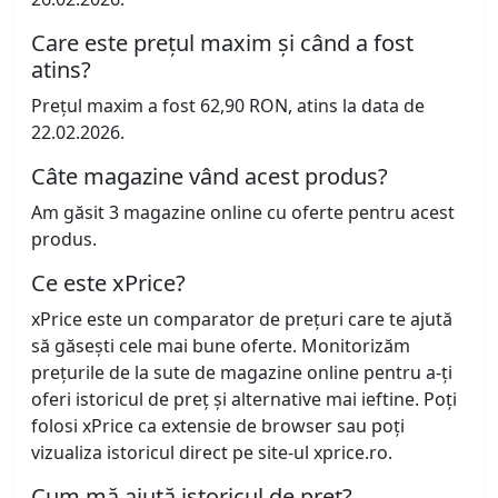
Care este prețul maxim și când a fost
atins?
Prețul maxim a fost 62,90 RON, atins la data de
22.02.2026.
Câte magazine vând acest produs?
Am găsit 3 magazine online cu oferte pentru acest
produs.
Ce este xPrice?
xPrice este un comparator de prețuri care te ajută
să găsești cele mai bune oferte. Monitorizăm
prețurile de la sute de magazine online pentru a-ți
oferi istoricul de preț și alternative mai ieftine. Poți
folosi xPrice ca extensie de browser sau poți
vizualiza istoricul direct pe site-ul xprice.ro.
Cum mă ajută istoricul de preț?