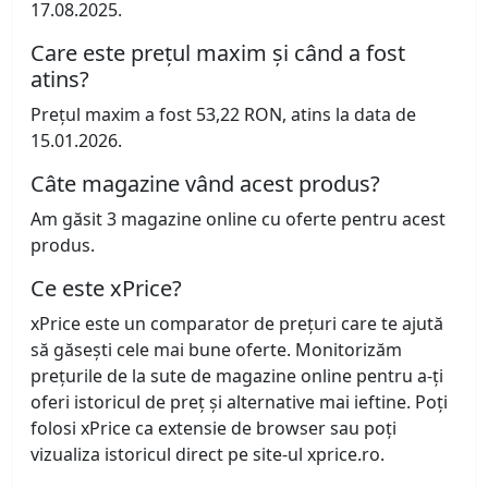
17.08.2025.
Care este prețul maxim și când a fost
atins?
Prețul maxim a fost 53,22 RON, atins la data de
15.01.2026.
Câte magazine vând acest produs?
Am găsit 3 magazine online cu oferte pentru acest
produs.
Ce este xPrice?
xPrice este un comparator de prețuri care te ajută
să găsești cele mai bune oferte. Monitorizăm
prețurile de la sute de magazine online pentru a-ți
oferi istoricul de preț și alternative mai ieftine. Poți
folosi xPrice ca extensie de browser sau poți
vizualiza istoricul direct pe site-ul xprice.ro.