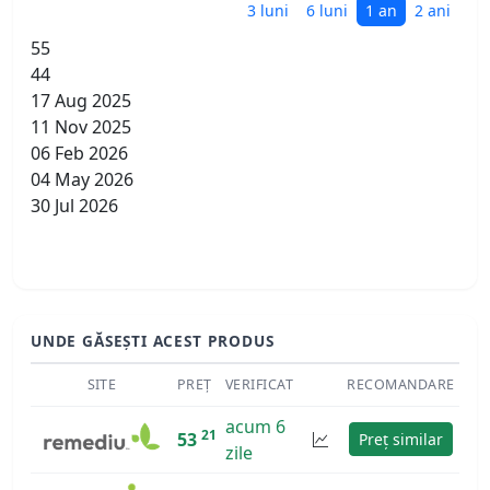
3 luni
6 luni
1 an
2 ani
55
44
17 Aug 2025
11 Nov 2025
06 Feb 2026
04 May 2026
30 Jul 2026
UNDE GĂSEȘTI ACEST PRODUS
SITE
PREȚ
VERIFICAT
RECOMANDARE
acum 6
21
53
Preț similar
zile