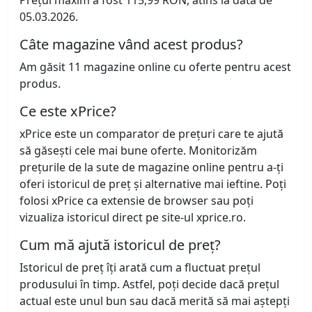
Prețul maxim a fost 115,99 RON, atins la data de
05.03.2026.
Câte magazine vând acest produs?
Am găsit 11 magazine online cu oferte pentru acest
produs.
Ce este xPrice?
xPrice este un comparator de prețuri care te ajută
să găsești cele mai bune oferte. Monitorizăm
prețurile de la sute de magazine online pentru a-ți
oferi istoricul de preț și alternative mai ieftine. Poți
folosi xPrice ca extensie de browser sau poți
vizualiza istoricul direct pe site-ul xprice.ro.
Cum mă ajută istoricul de preț?
Istoricul de preț îți arată cum a fluctuat prețul
produsului în timp. Astfel, poți decide dacă prețul
actual este unul bun sau dacă merită să mai aștepți