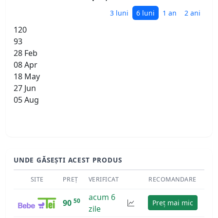
3 luni
6 luni
1 an
2 ani
120
93
28 Feb
08 Apr
18 May
27 Jun
05 Aug
UNDE GĂSEȘTI ACEST PRODUS
SITE
PREȚ
VERIFICAT
RECOMANDARE
acum 6
50
90
Preț mai mic
zile