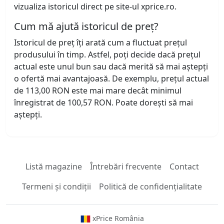
vizualiza istoricul direct pe site-ul xprice.ro.
Cum mă ajută istoricul de preț?
Istoricul de preț îți arată cum a fluctuat prețul
produsului în timp. Astfel, poți decide dacă prețul
actual este unul bun sau dacă merită să mai aștepți
o ofertă mai avantajoasă. De exemplu, prețul actual
de 113,00 RON este mai mare decât minimul
înregistrat de 100,57 RON. Poate dorești să mai
aștepți.
Listă magazine
Întrebări frecvente
Contact
Termeni și condiții
Politică de confidențialitate
xPrice România