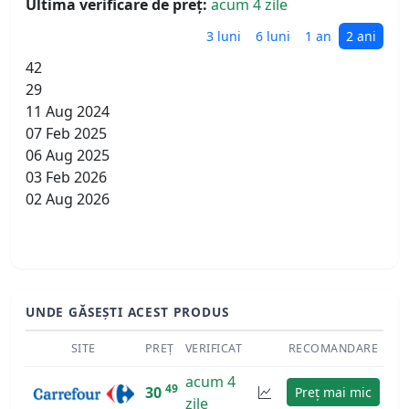
Ultima verificare de preț:
acum 4 zile
3 luni
6 luni
1 an
2 ani
42
29
11 Aug 2024
07 Feb 2025
06 Aug 2025
03 Feb 2026
02 Aug 2026
UNDE GĂSEȘTI ACEST PRODUS
SITE
PREȚ
VERIFICAT
RECOMANDARE
acum 4
49
30
Preț mai mic
zile