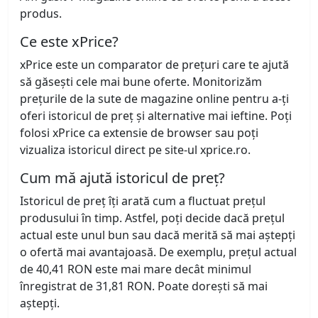
produs.
Ce este xPrice?
xPrice este un comparator de prețuri care te ajută
să găsești cele mai bune oferte. Monitorizăm
prețurile de la sute de magazine online pentru a-ți
oferi istoricul de preț și alternative mai ieftine. Poți
folosi xPrice ca extensie de browser sau poți
vizualiza istoricul direct pe site-ul xprice.ro.
Cum mă ajută istoricul de preț?
Istoricul de preț îți arată cum a fluctuat prețul
produsului în timp. Astfel, poți decide dacă prețul
actual este unul bun sau dacă merită să mai aștepți
o ofertă mai avantajoasă. De exemplu, prețul actual
de 40,41 RON este mai mare decât minimul
înregistrat de 31,81 RON. Poate dorești să mai
aștepți.