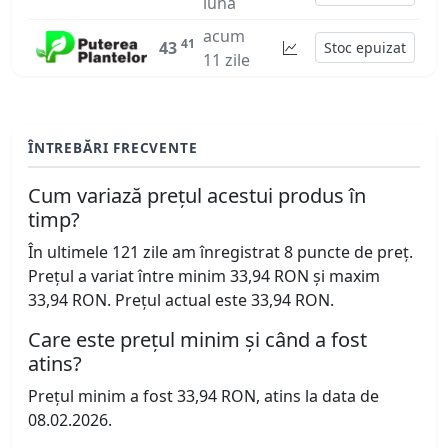
lună
acum
41
43
Stoc epuizat
11 zile
ÎNTREBĂRI FRECVENTE
Cum variază prețul acestui produs în
timp?
În ultimele 121 zile am înregistrat 8 puncte de preț.
Prețul a variat între minim 33,94 RON și maxim
33,94 RON. Prețul actual este 33,94 RON.
Care este prețul minim și când a fost
atins?
Prețul minim a fost 33,94 RON, atins la data de
08.02.2026.