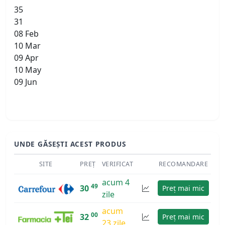
35
31
08 Feb
10 Mar
09 Apr
10 May
09 Jun
UNDE GĂSEȘTI ACEST PRODUS
SITE
PREȚ
VERIFICAT
RECOMANDARE
acum 4
49
30
Preț mai mic
zile
acum
00
32
Preț mai mic
23 zile