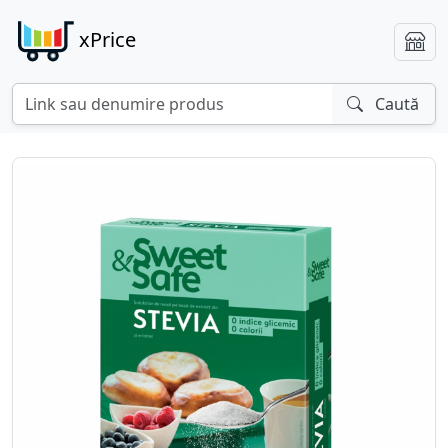
xPrice
Caută