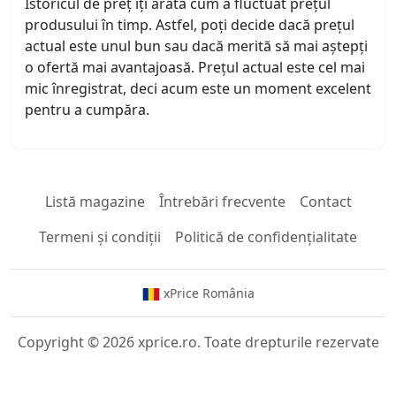
Istoricul de preț îți arată cum a fluctuat prețul
produsului în timp. Astfel, poți decide dacă prețul
actual este unul bun sau dacă merită să mai aștepți
o ofertă mai avantajoasă. Prețul actual este cel mai
mic înregistrat, deci acum este un moment excelent
pentru a cumpăra.
Listă magazine
Întrebări frecvente
Contact
Termeni și condiții
Politică de confidențialitate
xPrice România
Copyright © 2026 xprice.ro. Toate drepturile rezervate