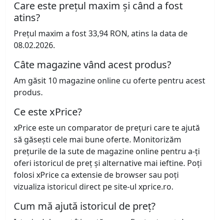
Care este prețul maxim și când a fost
atins?
Prețul maxim a fost 33,94 RON, atins la data de
08.02.2026.
Câte magazine vând acest produs?
Am găsit 10 magazine online cu oferte pentru acest
produs.
Ce este xPrice?
xPrice este un comparator de prețuri care te ajută
să găsești cele mai bune oferte. Monitorizăm
prețurile de la sute de magazine online pentru a-ți
oferi istoricul de preț și alternative mai ieftine. Poți
folosi xPrice ca extensie de browser sau poți
vizualiza istoricul direct pe site-ul xprice.ro.
Cum mă ajută istoricul de preț?