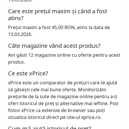
Care este prețul maxim și când a fost
atins?
Prețul maxim a fost 45,00 RON, atins la data de
13.03.2026.
Câte magazine vând acest produs?
Am găsit 12 magazine online cu oferte pentru acest
produs.
Ce este xPrice?
xPrice este un comparator de prețuri care te ajută
să găsești cele mai bune oferte. Monitorizăm
prețurile de la sute de magazine online pentru a-ți
oferi istoricul de preț și alternative mai ieftine. Poți
folosi xPrice ca extensie de browser sau poți
vizualiza istoricul direct pe site-ul xprice.ro.
Cum mă ajută istoricul de preț?