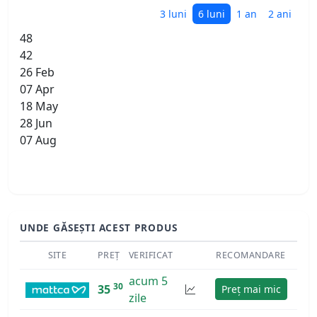
3 luni
6 luni
1 an
2 ani
48
42
26 Feb
07 Apr
18 May
28 Jun
07 Aug
UNDE GĂSEȘTI ACEST PRODUS
SITE
PREȚ
VERIFICAT
RECOMANDARE
acum 5
30
35
Preț mai mic
zile