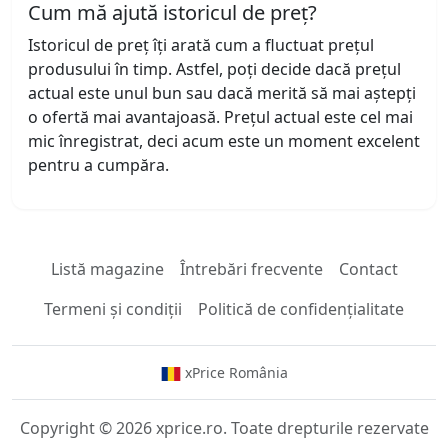
Cum mă ajută istoricul de preț?
Istoricul de preț îți arată cum a fluctuat prețul
produsului în timp. Astfel, poți decide dacă prețul
actual este unul bun sau dacă merită să mai aștepți
o ofertă mai avantajoasă. Prețul actual este cel mai
mic înregistrat, deci acum este un moment excelent
pentru a cumpăra.
Listă magazine
Întrebări frecvente
Contact
Termeni și condiții
Politică de confidențialitate
xPrice România
Copyright © 2026 xprice.ro. Toate drepturile rezervate