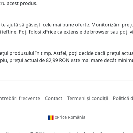
tru acest produs.
 te ajută să găsești cele mai bune oferte. Monitorizăm preț
ai ieftine. Poți folosi xPrice ca extensie de browser sau poți vi
prețul produsului în timp. Astfel, poți decide dacă prețul ac
plu, prețul actual de 82,99 RON este mai mare decât minimu
ntrebări frecvente
Contact
Termeni și condiții
Politică 
xPrice România