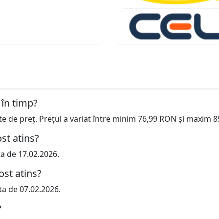
 în timp?
cte de preț. Prețul a variat între minim 76,99 RON și maxim 
st atins?
ta de 17.02.2026.
ost atins?
ta de 07.02.2026.
?