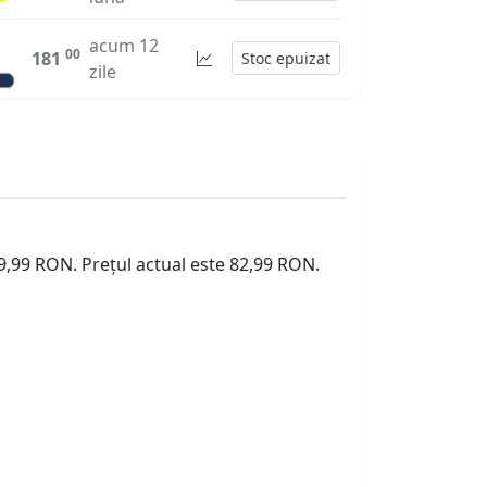
acum 12
00
181
Stoc epuizat
zile
89,99 RON. Prețul actual este 82,99 RON.