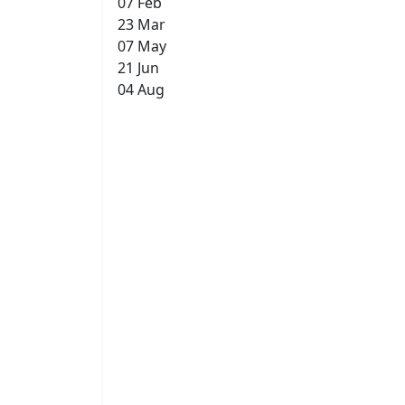
07 Feb
23 Mar
07 May
21 Jun
04 Aug