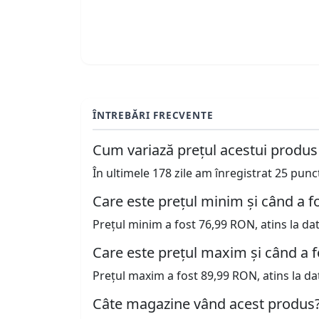
ÎNTREBĂRI FRECVENTE
Cum variază prețul acestui produs
În ultimele 178 zile am înregistrat 25 pun
Care este prețul minim și când a fo
Prețul minim a fost 76,99 RON, atins la da
Care este prețul maxim și când a f
Prețul maxim a fost 89,99 RON, atins la da
Câte magazine vând acest produs