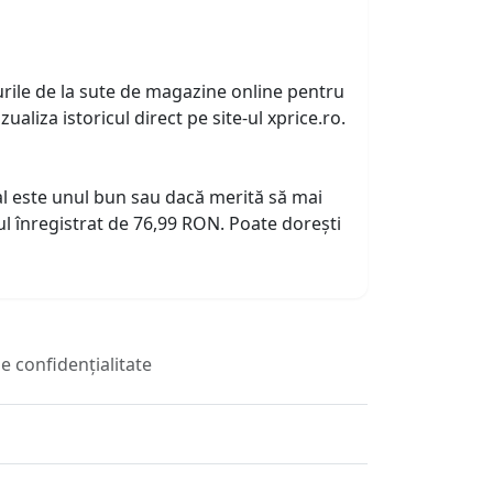
urile de la sute de magazine online pentru
zualiza istoricul direct pe site-ul xprice.ro.
tual este unul bun sau dacă merită să mai
l înregistrat de 76,99 RON. Poate dorești
de confidențialitate