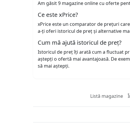
Am găsit 9 magazine online cu oferte pen
Ce este xPrice?
xPrice este un comparator de prețuri care
a-ți oferi istoricul de preț și alternative m
Cum mă ajută istoricul de preț?
Istoricul de preț îți arată cum a fluctuat 
aștepți o ofertă mai avantajoasă. De exem
să mai aștepți.
Listă magazine
Î