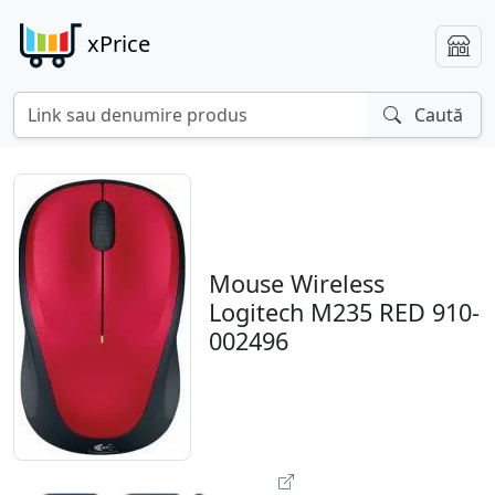
xPrice
Caută
Mouse Wireless
Logitech M235 RED 910-
002496