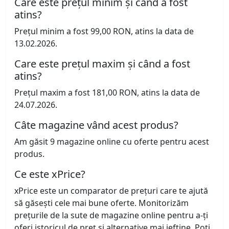
Care este prețul minim și când a fost
atins?
Prețul minim a fost 99,00 RON, atins la data de
13.02.2026.
Care este prețul maxim și când a fost
atins?
Prețul maxim a fost 181,00 RON, atins la data de
24.07.2026.
Câte magazine vând acest produs?
Am găsit 9 magazine online cu oferte pentru acest
produs.
Ce este xPrice?
xPrice este un comparator de prețuri care te ajută
să găsești cele mai bune oferte. Monitorizăm
prețurile de la sute de magazine online pentru a-ți
oferi istoricul de preț și alternative mai ieftine. Poți