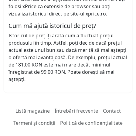
folosi xPrice ca extensie de browser sau poți
vizualiza istoricul direct pe site-ul xprice.ro.
Cum mă ajută istoricul de preț?
Istoricul de preț îți arată cum a fluctuat prețul
produsului în timp. Astfel, poți decide dacă prețul
actual este unul bun sau dacă merită să mai aștepți
o ofertă mai avantajoasă. De exemplu, prețul actual
de 181,00 RON este mai mare decât minimul
înregistrat de 99,00 RON. Poate dorești să mai
aștepți.
Listă magazine
Întrebări frecvente
Contact
Termeni și condiții
Politică de confidențialitate