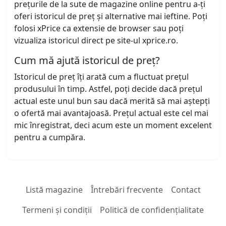
prețurile de la sute de magazine online pentru a-ți
oferi istoricul de preț și alternative mai ieftine. Poți
folosi xPrice ca extensie de browser sau poți
vizualiza istoricul direct pe site-ul xprice.ro.
Cum mă ajută istoricul de preț?
Istoricul de preț îți arată cum a fluctuat prețul
produsului în timp. Astfel, poți decide dacă prețul
actual este unul bun sau dacă merită să mai aștepți
o ofertă mai avantajoasă. Prețul actual este cel mai
mic înregistrat, deci acum este un moment excelent
pentru a cumpăra.
Listă magazine
Întrebări frecvente
Contact
Termeni și condiții
Politică de confidențialitate