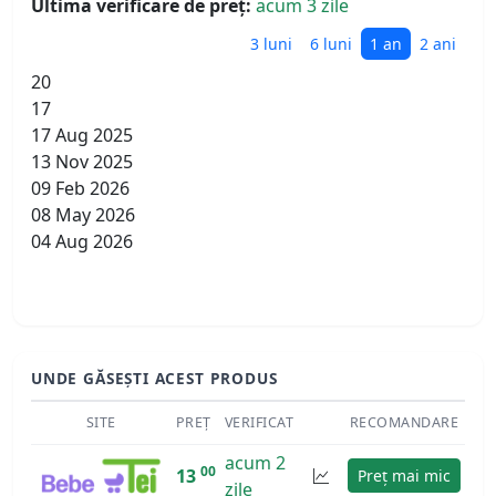
Ultima verificare de preț:
acum 3 zile
3 luni
6 luni
1 an
2 ani
20
17
17 Aug 2025
13 Nov 2025
09 Feb 2026
08 May 2026
04 Aug 2026
UNDE GĂSEȘTI ACEST PRODUS
SITE
PREȚ
VERIFICAT
RECOMANDARE
acum 2
00
13
Preț mai mic
zile