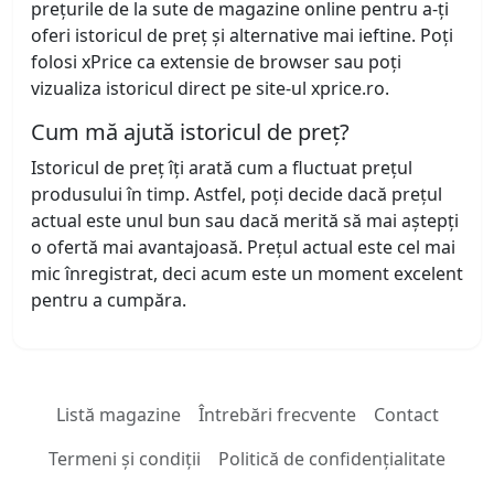
prețurile de la sute de magazine online pentru a-ți
oferi istoricul de preț și alternative mai ieftine. Poți
folosi xPrice ca extensie de browser sau poți
vizualiza istoricul direct pe site-ul xprice.ro.
Cum mă ajută istoricul de preț?
Istoricul de preț îți arată cum a fluctuat prețul
produsului în timp. Astfel, poți decide dacă prețul
actual este unul bun sau dacă merită să mai aștepți
o ofertă mai avantajoasă. Prețul actual este cel mai
mic înregistrat, deci acum este un moment excelent
pentru a cumpăra.
Listă magazine
Întrebări frecvente
Contact
Termeni și condiții
Politică de confidențialitate