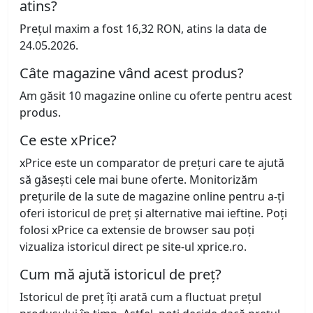
atins?
Prețul maxim a fost 16,32 RON, atins la data de
24.05.2026.
Câte magazine vând acest produs?
Am găsit 10 magazine online cu oferte pentru acest
produs.
Ce este xPrice?
xPrice este un comparator de prețuri care te ajută
să găsești cele mai bune oferte. Monitorizăm
prețurile de la sute de magazine online pentru a-ți
oferi istoricul de preț și alternative mai ieftine. Poți
folosi xPrice ca extensie de browser sau poți
vizualiza istoricul direct pe site-ul xprice.ro.
Cum mă ajută istoricul de preț?
Istoricul de preț îți arată cum a fluctuat prețul