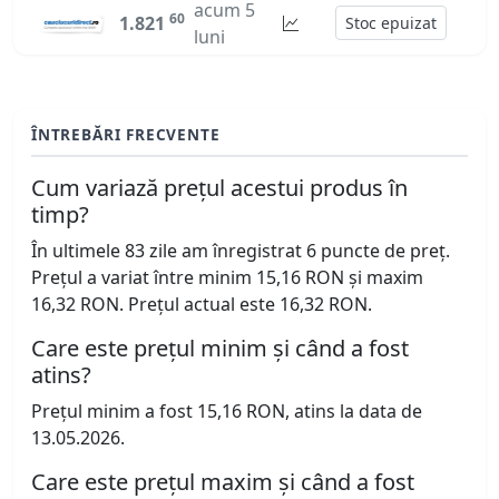
acum 5
60
1.821
Stoc epuizat
luni
ÎNTREBĂRI FRECVENTE
Cum variază prețul acestui produs în
timp?
În ultimele 83 zile am înregistrat 6 puncte de preț.
Prețul a variat între minim 15,16 RON și maxim
16,32 RON. Prețul actual este 16,32 RON.
Care este prețul minim și când a fost
atins?
Prețul minim a fost 15,16 RON, atins la data de
13.05.2026.
Care este prețul maxim și când a fost