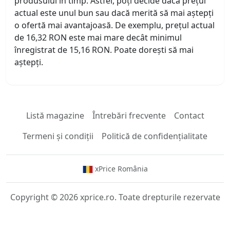
produsului în timp. Astfel, poți decide dacă prețul
actual este unul bun sau dacă merită să mai aștepți
o ofertă mai avantajoasă. De exemplu, prețul actual
de 16,32 RON este mai mare decât minimul
înregistrat de 15,16 RON. Poate dorești să mai
aștepți.
Listă magazine
Întrebări frecvente
Contact
Termeni și condiții
Politică de confidențialitate
xPrice România
Copyright © 2026 xprice.ro. Toate drepturile rezervate