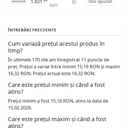
60
1.821
Stoc epuizat
luni
ÎNTREBĂRI FRECVENTE
Cum variază prețul acestui produs în
timp?
În ultimele 170 zile am înregistrat 11 puncte de
preț. Prețul a variat între minim 15,16 RON și maxim
16,32 RON. Prețul actual este 16,32 RON.
Care este prețul minim și când a fost
atins?
Prețul minim a fost 15,16 RON, atins la data de
15.02.2026.
Care este prețul maxim și când a fost
atins?