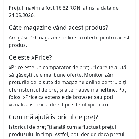
Prețul maxim a fost 16,32 RON, atins la data de
24.05.2026.
Câte magazine vând acest produs?
Am găsit 10 magazine online cu oferte pentru acest
produs.
Ce este xPrice?
xPrice este un comparator de prețuri care te ajută
să găsești cele mai bune oferte. Monitorizăm
prețurile de la sute de magazine online pentru a-ți
oferi istoricul de preț și alternative mai ieftine. Poți
folosi xPrice ca extensie de browser sau poți
vizualiza istoricul direct pe site-ul xprice.ro.
Cum mă ajută istoricul de preț?
Istoricul de preț îți arată cum a fluctuat prețul
produsului în timp. Astfel, poți decide dacă prețul