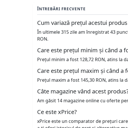
ÎNTREBĂRI FRECVENTE
Cum variază prețul acestui produs
În ultimele 315 zile am înregistrat 43 pun
RON.
Care este prețul minim și când a fo
Prețul minim a fost 128,72 RON, atins la d
Care este prețul maxim și când a f
Prețul maxim a fost 145,30 RON, atins la d
Câte magazine vând acest produs
Am găsit 14 magazine online cu oferte pe
Ce este xPrice?
xPrice este un comparator de prețuri care
a-ți oferi istoricul de preț și alternative m