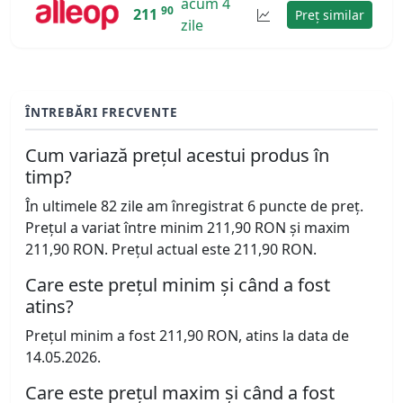
acum 4
90
211
Preț similar
zile
ÎNTREBĂRI FRECVENTE
Cum variază prețul acestui produs în
timp?
În ultimele 82 zile am înregistrat 6 puncte de preț.
Prețul a variat între minim 211,90 RON și maxim
211,90 RON. Prețul actual este 211,90 RON.
Care este prețul minim și când a fost
atins?
Prețul minim a fost 211,90 RON, atins la data de
14.05.2026.
Care este prețul maxim și când a fost