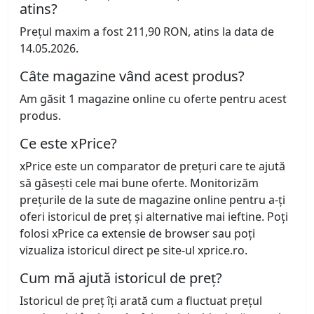
atins?
Prețul maxim a fost 211,90 RON, atins la data de
14.05.2026.
Câte magazine vând acest produs?
Am găsit 1 magazine online cu oferte pentru acest
produs.
Ce este xPrice?
xPrice este un comparator de prețuri care te ajută
să găsești cele mai bune oferte. Monitorizăm
prețurile de la sute de magazine online pentru a-ți
oferi istoricul de preț și alternative mai ieftine. Poți
folosi xPrice ca extensie de browser sau poți
vizualiza istoricul direct pe site-ul xprice.ro.
Cum mă ajută istoricul de preț?
Istoricul de preț îți arată cum a fluctuat prețul