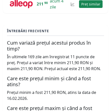
acum 4
90
211
Preț similar
zile
ÎNTREBĂRI FRECVENTE
Cum variază prețul acestui produs în
timp?
În ultimele 169 zile am înregistrat 11 puncte de
preț. Prețul a variat între minim 211,90 RON și
maxim 211,90 RON. Prețul actual este 211,90 RON.
Care este prețul minim și când a fost
atins?
Prețul minim a fost 211,90 RON, atins la data de
16.02.2026.
Care este prețul maxim și când a fost