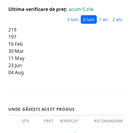
Ultima verificare de preț:
acum 5 zile
3 luni
6 luni
1 an
2 ani
219
197
16 Feb
30 Mar
11 May
23 Jun
04 Aug
UNDE GĂSEȘTI ACEST PRODUS
SITE
PREȚ
VERIFICAT
RECOMANDARE