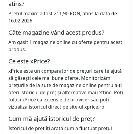
atins?
Prețul maxim a fost 211,90 RON, atins la data de
16.02.2026.
Câte magazine vând acest produs?
Am găsit 1 magazine online cu oferte pentru acest
produs.
Ce este xPrice?
xPrice este un comparator de prețuri care te ajută
să găsești cele mai bune oferte. Monitorizăm
prețurile de la sute de magazine online pentru a-ți
oferi istoricul de preț și alternative mai ieftine. Poți
folosi xPrice ca extensie de browser sau poți
vizualiza istoricul direct pe site-ul xprice.ro.
Cum mă ajută istoricul de preț?
Istoricul de preț îți arată cum a fluctuat prețul