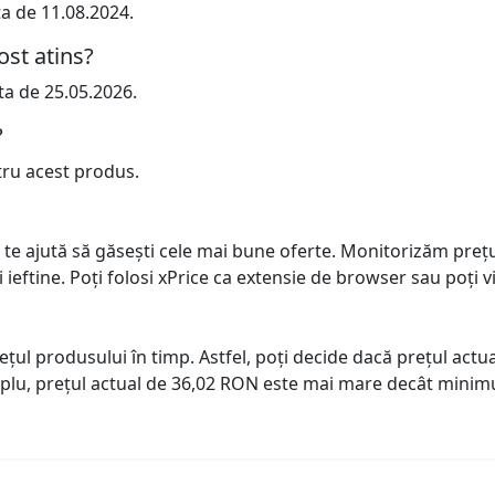
ta de 11.08.2024.
ost atins?
ta de 25.05.2026.
?
tru acest produs.
 te ajută să găsești cele mai bune oferte. Monitorizăm preț
ai ieftine. Poți folosi xPrice ca extensie de browser sau poți vi
prețul produsului în timp. Astfel, poți decide dacă prețul ac
plu, prețul actual de 36,02 RON este mai mare decât minimu