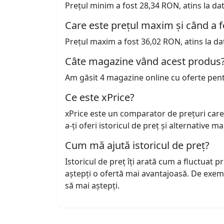
Prețul minim a fost 28,34 RON, atins la da
Care este prețul maxim și când a f
Prețul maxim a fost 36,02 RON, atins la da
Câte magazine vând acest produs
Am găsit 4 magazine online cu oferte pen
Ce este xPrice?
xPrice este un comparator de prețuri care
a-ți oferi istoricul de preț și alternative m
Cum mă ajută istoricul de preț?
Istoricul de preț îți arată cum a fluctuat 
aștepți o ofertă mai avantajoasă. De exem
să mai aștepți.