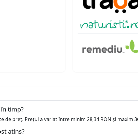
 în timp?
cte de preț. Prețul a variat între minim 28,34 RON și maxim 
st atins?