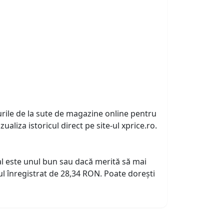
urile de la sute de magazine online pentru
zualiza istoricul direct pe site-ul xprice.ro.
tual este unul bun sau dacă merită să mai
l înregistrat de 28,34 RON. Poate dorești