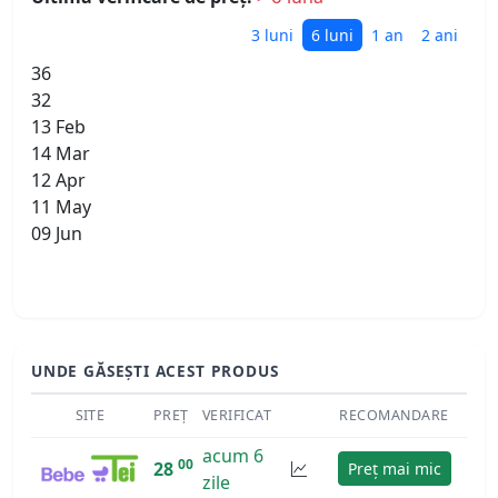
3 luni
6 luni
1 an
2 ani
36
32
13 Feb
14 Mar
12 Apr
11 May
09 Jun
UNDE GĂSEȘTI ACEST PRODUS
SITE
PREȚ
VERIFICAT
RECOMANDARE
acum 6
00
28
Preț mai mic
zile