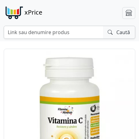
xPrice
Caută