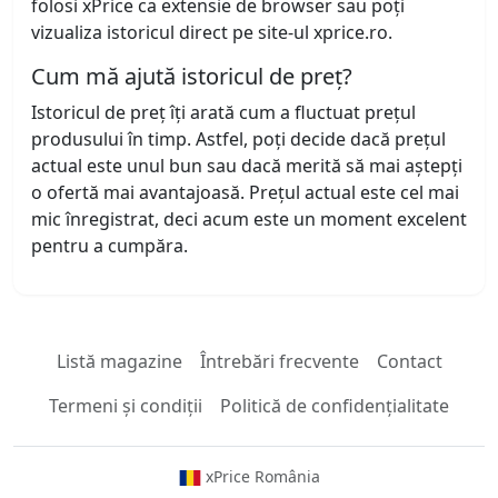
folosi xPrice ca extensie de browser sau poți
vizualiza istoricul direct pe site-ul xprice.ro.
Cum mă ajută istoricul de preț?
Istoricul de preț îți arată cum a fluctuat prețul
produsului în timp. Astfel, poți decide dacă prețul
actual este unul bun sau dacă merită să mai aștepți
o ofertă mai avantajoasă. Prețul actual este cel mai
mic înregistrat, deci acum este un moment excelent
pentru a cumpăra.
Listă magazine
Întrebări frecvente
Contact
Termeni și condiții
Politică de confidențialitate
xPrice România