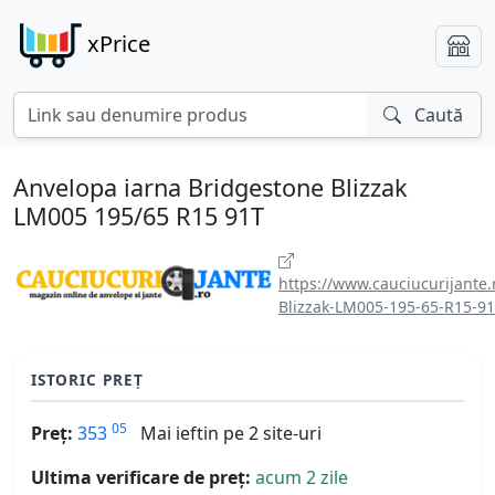
xPrice
Caută
Anvelopa iarna Bridgestone Blizzak
LM005 195/65 R15 91T
https://www.cauciucurijante
Blizzak-LM005-195-65-R15-91
ISTORIC PREȚ
05
Preț:
353
Mai ieftin pe 2 site-uri
Ultima verificare de preț:
acum 2 zile