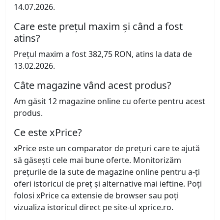
14.07.2026.
Care este prețul maxim și când a fost
atins?
Prețul maxim a fost 382,75 RON, atins la data de
13.02.2026.
Câte magazine vând acest produs?
Am găsit 12 magazine online cu oferte pentru acest
produs.
Ce este xPrice?
xPrice este un comparator de prețuri care te ajută
să găsești cele mai bune oferte. Monitorizăm
prețurile de la sute de magazine online pentru a-ți
oferi istoricul de preț și alternative mai ieftine. Poți
folosi xPrice ca extensie de browser sau poți
vizualiza istoricul direct pe site-ul xprice.ro.