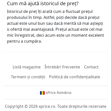
Cum mă ajută istoricul de preț?
Istoricul de preț îți arată cum a fluctuat prețul
produsului în timp. Astfel, poți decide dacă prețul
actual este unul bun sau dacă merită să mai aștepți
o ofertă mai avantajoasă. Prețul actual este cel mai
mic înregistrat, deci acum este un moment excelent
pentru a cumpăra.
Listă magazine
Întrebări frecvente
Contact
Termeni și condiții
Politică de confidențialitate
xPrice România
Copyright © 2026 xprice.ro. Toate drepturile rezervate