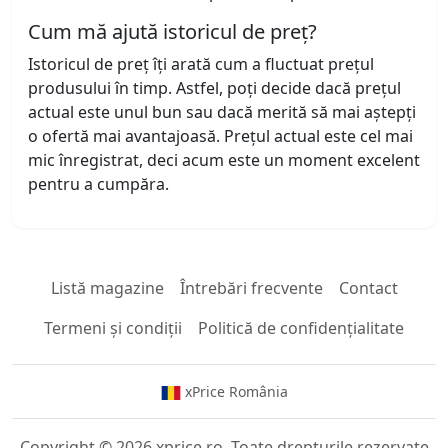
Cum mă ajută istoricul de preț?
Istoricul de preț îți arată cum a fluctuat prețul
produsului în timp. Astfel, poți decide dacă prețul
actual este unul bun sau dacă merită să mai aștepți
o ofertă mai avantajoasă. Prețul actual este cel mai
mic înregistrat, deci acum este un moment excelent
pentru a cumpăra.
Listă magazine
Întrebări frecvente
Contact
Termeni și condiții
Politică de confidențialitate
xPrice România
Copyright © 2026 xprice.ro. Toate drepturile rezervate