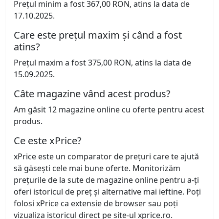
Prețul minim a fost 367,00 RON, atins la data de
17.10.2025.
Care este prețul maxim și când a fost
atins?
Prețul maxim a fost 375,00 RON, atins la data de
15.09.2025.
Câte magazine vând acest produs?
Am găsit 12 magazine online cu oferte pentru acest
produs.
Ce este xPrice?
xPrice este un comparator de prețuri care te ajută
să găsești cele mai bune oferte. Monitorizăm
prețurile de la sute de magazine online pentru a-ți
oferi istoricul de preț și alternative mai ieftine. Poți
folosi xPrice ca extensie de browser sau poți
vizualiza istoricul direct pe site-ul xprice.ro.