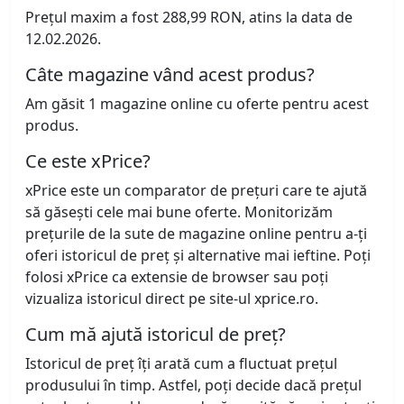
Prețul maxim a fost 288,99 RON, atins la data de
12.02.2026.
Câte magazine vând acest produs?
Am găsit 1 magazine online cu oferte pentru acest
produs.
Ce este xPrice?
xPrice este un comparator de prețuri care te ajută
să găsești cele mai bune oferte. Monitorizăm
prețurile de la sute de magazine online pentru a-ți
oferi istoricul de preț și alternative mai ieftine. Poți
folosi xPrice ca extensie de browser sau poți
vizualiza istoricul direct pe site-ul xprice.ro.
Cum mă ajută istoricul de preț?
Istoricul de preț îți arată cum a fluctuat prețul
produsului în timp. Astfel, poți decide dacă prețul