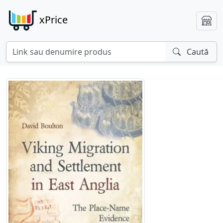
xPrice
Caută