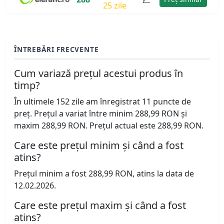
25 zile
ÎNTREBĂRI FRECVENTE
Cum variază prețul acestui produs în
timp?
În ultimele 152 zile am înregistrat 11 puncte de
preț. Prețul a variat între minim 288,99 RON și
maxim 288,99 RON. Prețul actual este 288,99 RON.
Care este prețul minim și când a fost
atins?
Prețul minim a fost 288,99 RON, atins la data de
12.02.2026.
Care este prețul maxim și când a fost
atins?