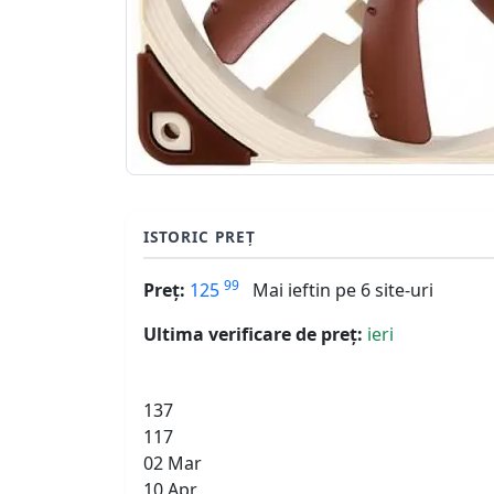
ISTORIC PREȚ
99
Preț:
125
Mai ieftin pe 6 site-uri
Ultima verificare de preț:
ieri
137
117
02 Mar
10 Apr