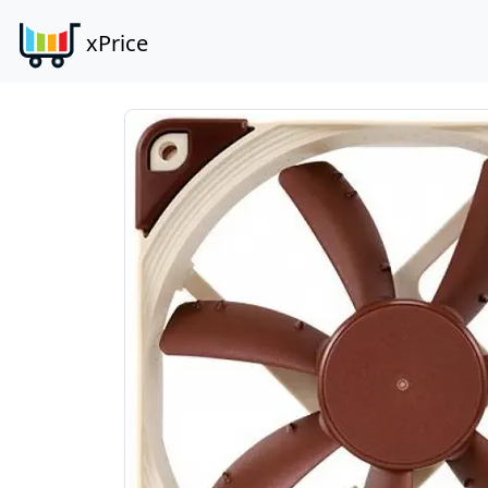
xPrice