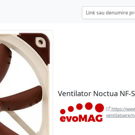
Ventilator Noctua NF-
https://ww
ventilatoare/n