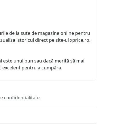
urile de la sute de magazine online pentru
zualiza istoricul direct pe site-ul xprice.ro.
tual este unul bun sau dacă merită să mai
nt excelent pentru a cumpăra.
de confidențialitate