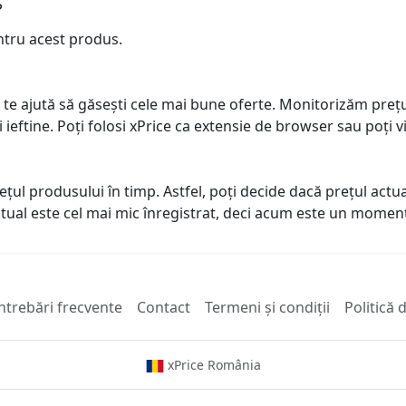
?
ntru acest produs.
 te ajută să găsești cele mai bune oferte. Monitorizăm preț
ai ieftine. Poți folosi xPrice ca extensie de browser sau poți vi
prețul produsului în timp. Astfel, poți decide dacă prețul ac
actual este cel mai mic înregistrat, deci acum este un mome
ntrebări frecvente
Contact
Termeni și condiții
Politică 
xPrice România