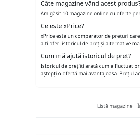
Câte magazine vând acest produs
Am găsit 10 magazine online cu oferte pe
Ce este xPrice?
xPrice este un comparator de prețuri care
a-ți oferi istoricul de preț și alternative m
Cum mă ajută istoricul de preț?
Istoricul de preț îți arată cum a fluctuat 
aștepți o ofertă mai avantajoasă. Prețul 
Listă magazine
Î