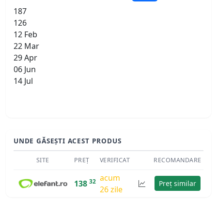
187
126
12 Feb
22 Mar
29 Apr
06 Jun
14 Jul
UNDE GĂSEȘTI ACEST PRODUS
SITE
PREȚ
VERIFICAT
RECOMANDARE
acum
32
138
Preț similar
26 zile