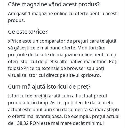
Câte magazine vând acest produs?
Am găsit 1 magazine online cu oferte pentru acest
produs.
Ce este xPrice?
xPrice este un comparator de prețuri care te ajută
să găsești cele mai bune oferte. Monitorizăm
prețurile de la sute de magazine online pentru a-ți
oferi istoricul de preț și alternative mai ieftine. Poți
folosi xPrice ca extensie de browser sau poți
vizualiza istoricul direct pe site-ul xprice.ro.
Cum mă ajută istoricul de preț?
Istoricul de preț îți arată cum a fluctuat prețul
produsului în timp. Astfel, poți decide dacă prețul
actual este unul bun sau dacă merită să mai aștepți
o ofertă mai avantajoasă. De exemplu, prețul actual
de 138,32 RON este mai mare decât minimul