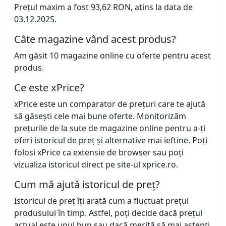
Prețul maxim a fost 93,62 RON, atins la data de
03.12.2025.
Câte magazine vând acest produs?
Am găsit 10 magazine online cu oferte pentru acest
produs.
Ce este xPrice?
xPrice este un comparator de prețuri care te ajută
să găsești cele mai bune oferte. Monitorizăm
prețurile de la sute de magazine online pentru a-ți
oferi istoricul de preț și alternative mai ieftine. Poți
folosi xPrice ca extensie de browser sau poți
vizualiza istoricul direct pe site-ul xprice.ro.
Cum mă ajută istoricul de preț?
Istoricul de preț îți arată cum a fluctuat prețul
produsului în timp. Astfel, poți decide dacă prețul
actual este unul bun sau dacă merită să mai aștepți