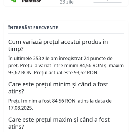
23 zile
ÎNTREBĂRI FRECVENTE
Cum variază prețul acestui produs în
timp?
În ultimele 353 zile am înregistrat 24 puncte de
preț. Prețul a variat între minim 84,56 RON și maxim
93,62 RON. Prețul actual este 93,62 RON.
Care este prețul minim și când a fost
atins?
Prețul minim a fost 84,56 RON, atins la data de
17.08.2025.
Care este prețul maxim și când a fost
atins?