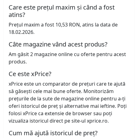
Care este prețul maxim și când a fost
atins?
Prețul maxim a fost 10,53 RON, atins la data de
18.02.2026.
Câte magazine vând acest produs?
Am găsit 2 magazine online cu oferte pentru acest
produs.
Ce este xPrice?
xPrice este un comparator de prețuri care te ajută
să găsești cele mai bune oferte. Monitorizăm
prețurile de la sute de magazine online pentru a-ți
oferi istoricul de preț și alternative mai ieftine. Poți
folosi xPrice ca extensie de browser sau poți
vizualiza istoricul direct pe site-ul xprice.ro.
Cum mă ajută istoricul de preț?