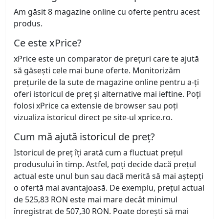
Am găsit 8 magazine online cu oferte pentru acest
produs.
Ce este xPrice?
xPrice este un comparator de prețuri care te ajută
să găsești cele mai bune oferte. Monitorizăm
prețurile de la sute de magazine online pentru a-ți
oferi istoricul de preț și alternative mai ieftine. Poți
folosi xPrice ca extensie de browser sau poți
vizualiza istoricul direct pe site-ul xprice.ro.
Cum mă ajută istoricul de preț?
Istoricul de preț îți arată cum a fluctuat prețul
produsului în timp. Astfel, poți decide dacă prețul
actual este unul bun sau dacă merită să mai aștepți
o ofertă mai avantajoasă. De exemplu, prețul actual
de 525,83 RON este mai mare decât minimul
înregistrat de 507,30 RON. Poate dorești să mai