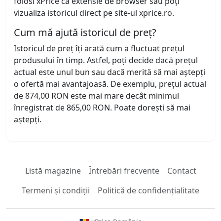
folosi xPrice ca extensie de browser sau poți
vizualiza istoricul direct pe site-ul xprice.ro.
Cum mă ajută istoricul de preț?
Istoricul de preț îți arată cum a fluctuat prețul
produsului în timp. Astfel, poți decide dacă prețul
actual este unul bun sau dacă merită să mai aștepți
o ofertă mai avantajoasă. De exemplu, prețul actual
de 874,00 RON este mai mare decât minimul
înregistrat de 865,00 RON. Poate dorești să mai
aștepți.
Listă magazine
Întrebări frecvente
Contact
Termeni și condiții
Politică de confidențialitate