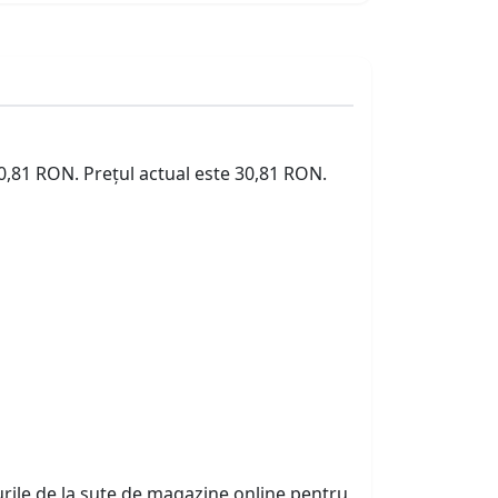
30,81 RON. Prețul actual este 30,81 RON.
urile de la sute de magazine online pentru