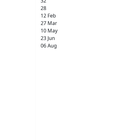
32
28
12 Feb
27 Mar
10 May
23 Jun
06 Aug