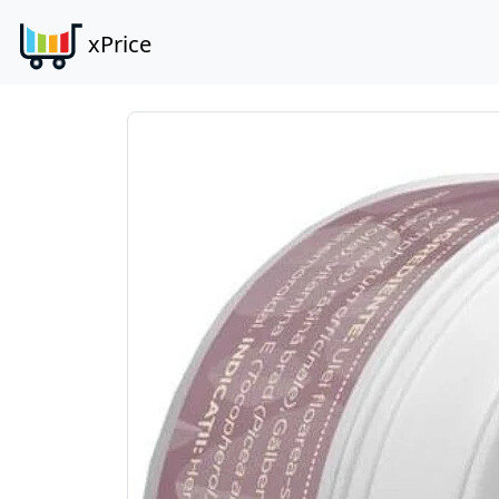
xPrice