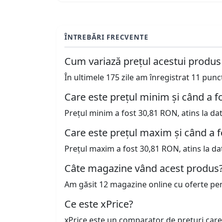
ÎNTREBĂRI FRECVENTE
Cum variază prețul acestui produs
În ultimele 175 zile am înregistrat 11 pun
Care este prețul minim și când a fo
Prețul minim a fost 30,81 RON, atins la da
Care este prețul maxim și când a f
Prețul maxim a fost 30,81 RON, atins la da
Câte magazine vând acest produs
Am găsit 12 magazine online cu oferte pe
Ce este xPrice?
xPrice este un comparator de prețuri care