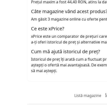
Prețul maxim a fost 44,40 RON, atins la da
Câte magazine vând acest produs
Am găsit 3 magazine online cu oferte pen
Ce este xPrice?
xPrice este un comparator de prețuri care
a-ți oferi istoricul de preț și alternative m
Cum mă ajută istoricul de preț?
Istoricul de preț îți arată cum a fluctuat 
aștepți o ofertă mai avantajoasă. De exem
să mai aștepți.
Listă magazine
Î