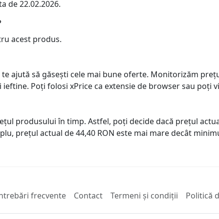
ta de 22.02.2026.
?
tru acest produs.
 te ajută să găsești cele mai bune oferte. Monitorizăm preț
ai ieftine. Poți folosi xPrice ca extensie de browser sau poți vi
prețul produsului în timp. Astfel, poți decide dacă prețul ac
plu, prețul actual de 44,40 RON este mai mare decât minimu
ntrebări frecvente
Contact
Termeni și condiții
Politică 