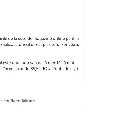
urile de la sute de magazine online pentru
zualiza istoricul direct pe site-ul xprice.ro.
tual este unul bun sau dacă merită să mai
l înregistrat de 35,52 RON. Poate dorești
de confidențialitate