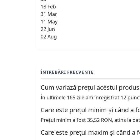
18 Feb
31 Mar
11 May
22 Jun
02 Aug
ÎNTREBĂRI FRECVENTE
Cum variază prețul acestui produs
În ultimele 165 zile am înregistrat 12 pun
Care este prețul minim și când a fo
Prețul minim a fost 35,52 RON, atins la da
Care este prețul maxim și când a f