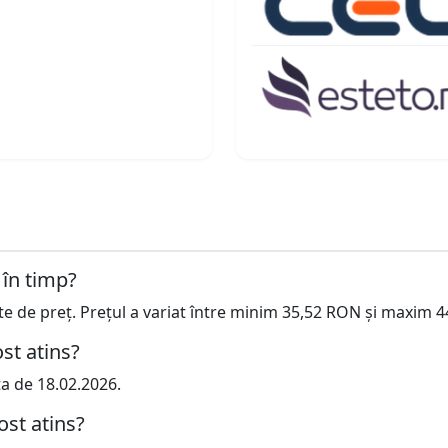
 în timp?
cte de preț. Prețul a variat între minim 35,52 RON și maxim 
st atins?
ta de 18.02.2026.
ost atins?