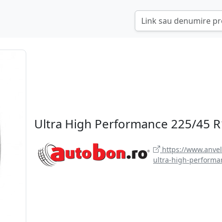
Ultra High Performance 225/45 
https://www.anve
ultra-high-performa