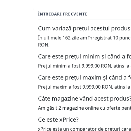
ÎNTREBĂRI FRECVENTE
Cum variază prețul acestui produs
În ultimele 162 zile am înregistrat 10 pun
RON.
Care este prețul minim și când a fo
Prețul minim a fost 9.999,00 RON, atins la
Care este prețul maxim și când a f
Prețul maxim a fost 9.999,00 RON, atins la
Câte magazine vând acest produs
Am găsit 2 magazine online cu oferte pen
Ce este xPrice?
xPrice este un comparator de prețuri care