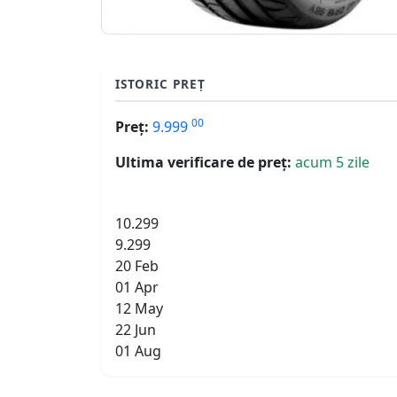
ISTORIC PREȚ
00
Preț:
9.999
Ultima verificare de preț:
acum 5 zile
10.299
9.299
20 Feb
01 Apr
12 May
22 Jun
01 Aug