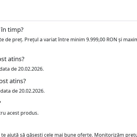
 în timp?
cte de preț. Prețul a variat între minim 9.999,00 RON și maxi
st atins?
 data de 20.02.2026.
ost atins?
 data de 20.02.2026.
?
tru acest produs.
 te ajută să găsești cele mai bune oferte. Monitorizăm preț