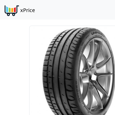
xPrice