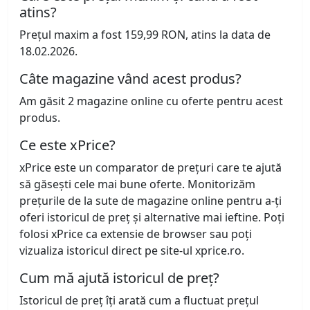
atins?
Prețul maxim a fost 159,99 RON, atins la data de
18.02.2026.
Câte magazine vând acest produs?
Am găsit 2 magazine online cu oferte pentru acest
produs.
Ce este xPrice?
xPrice este un comparator de prețuri care te ajută
să găsești cele mai bune oferte. Monitorizăm
prețurile de la sute de magazine online pentru a-ți
oferi istoricul de preț și alternative mai ieftine. Poți
folosi xPrice ca extensie de browser sau poți
vizualiza istoricul direct pe site-ul xprice.ro.
Cum mă ajută istoricul de preț?
Istoricul de preț îți arată cum a fluctuat prețul