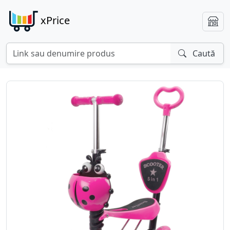
xPrice
Caută