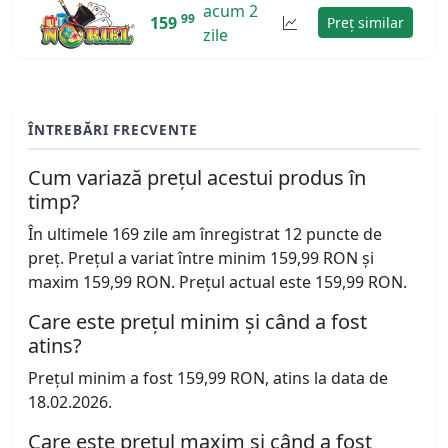
acum 2
99
159
Preț similar
zile
ÎNTREBĂRI FRECVENTE
Cum variază prețul acestui produs în
timp?
În ultimele 169 zile am înregistrat 12 puncte de
preț. Prețul a variat între minim 159,99 RON și
maxim 159,99 RON. Prețul actual este 159,99 RON.
Care este prețul minim și când a fost
atins?
Prețul minim a fost 159,99 RON, atins la data de
18.02.2026.
Care este prețul maxim și când a fost