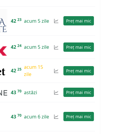
23
42
acum 5 zile
Preț mai mic
24
42
acum 5 zile
Preț mai mic
acum 15
25
42
Preț mai mic
zile
70
43
astăzi
Preț mai mic
70
43
acum 6 zile
Preț mai mic