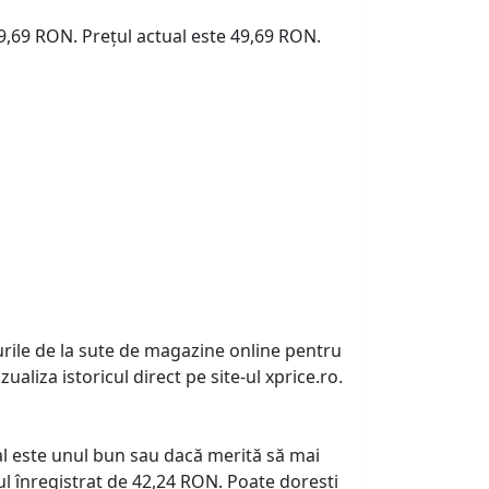
49,69 RON. Prețul actual este 49,69 RON.
urile de la sute de magazine online pentru
zualiza istoricul direct pe site-ul xprice.ro.
tual este unul bun sau dacă merită să mai
l înregistrat de 42,24 RON. Poate dorești