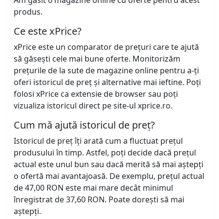
Am găsit 6 magazine online cu oferte pentru acest
produs.
Ce este xPrice?
xPrice este un comparator de prețuri care te ajută
să găsești cele mai bune oferte. Monitorizăm
prețurile de la sute de magazine online pentru a-ți
oferi istoricul de preț și alternative mai ieftine. Poți
folosi xPrice ca extensie de browser sau poți
vizualiza istoricul direct pe site-ul xprice.ro.
Cum mă ajută istoricul de preț?
Istoricul de preț îți arată cum a fluctuat prețul
produsului în timp. Astfel, poți decide dacă prețul
actual este unul bun sau dacă merită să mai aștepți
o ofertă mai avantajoasă. De exemplu, prețul actual
de 47,00 RON este mai mare decât minimul
înregistrat de 37,60 RON. Poate dorești să mai
aștepți.