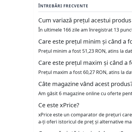
ÎNTREBĂRI FRECVENTE
Cum variază prețul acestui produs
În ultimele 166 zile am înregistrat 13 pun
Care este prețul minim și când a fo
Prețul minim a fost 51,23 RON, atins la da
Care este prețul maxim și când a f
Prețul maxim a fost 60,27 RON, atins la da
Câte magazine vând acest produs
Am găsit 6 magazine online cu oferte pen
Ce este xPrice?
xPrice este un comparator de prețuri care
a-ți oferi istoricul de preț și alternative m