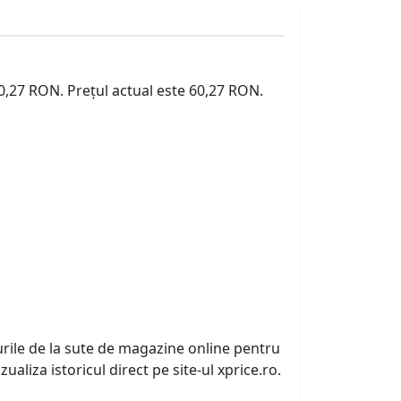
60,27 RON. Prețul actual este 60,27 RON.
urile de la sute de magazine online pentru
zualiza istoricul direct pe site-ul xprice.ro.