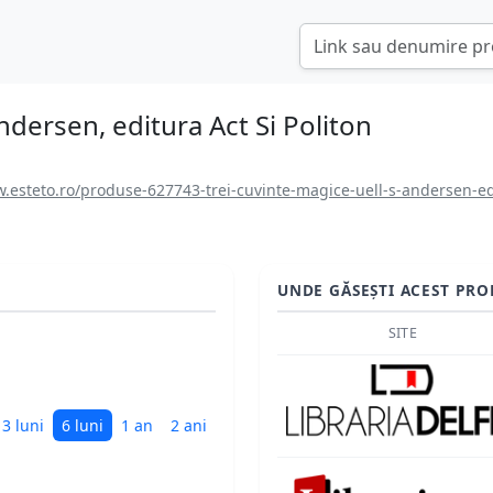
Andersen, editura Act Si Politon
.esteto.ro/produse-627743-trei-cuvinte-magice-uell-s-andersen-edi
UNDE GĂSEȘTI ACEST PRO
SITE
3 luni
6 luni
1 an
2 ani