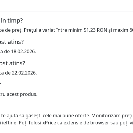
 în timp?
cte de preț. Prețul a variat între minim 51,23 RON și maxim 
st atins?
ta de 18.02.2026.
ost atins?
ta de 22.02.2026.
?
tru acest produs.
 te ajută să găsești cele mai bune oferte. Monitorizăm preț
ai ieftine. Poți folosi xPrice ca extensie de browser sau poți vi