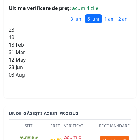
Ultima verificare de preț:
acum 4 zile
3 luni
6 luni
1 an
2 ani
28
19
18 Feb
31 Mar
12 May
23 Jun
03 Aug
UNDE GĂSEȘTI ACEST PRODUS
SITE
PREȚ
VERIFICAT
RECOMANDARE
acum o
60