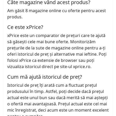
Câte magazine vând acest produs?
Am găsit 8 magazine online cu oferte pentru acest
produs.
Ce este xPrice?
xPrice este un comparator de prețuri care te ajută
să găsești cele mai bune oferte. Monitorizăm
prețurile de la sute de magazine online pentru a-ți
oferi istoricul de preț și alternative mai ieftine. Poți
folosi xPrice ca extensie de browser sau poți
vizualiza istoricul direct pe site-ul xprice.ro.
Cum mă ajută istoricul de preț?
Istoricul de preț îți arată cum a fluctuat prețul
produsului în timp. Astfel, poți decide dacă prețul
actual este unul bun sau dacă merită să mai aștepți
o ofertă mai avantajoasă. Prețul actual este cel mai
mic înregistrat, deci acum este un moment excelent