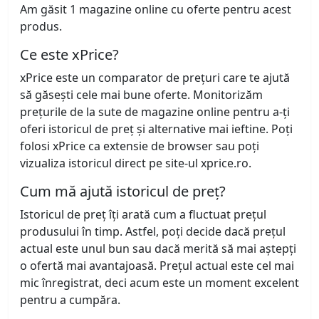
Am găsit 1 magazine online cu oferte pentru acest
produs.
Ce este xPrice?
xPrice este un comparator de prețuri care te ajută
să găsești cele mai bune oferte. Monitorizăm
prețurile de la sute de magazine online pentru a-ți
oferi istoricul de preț și alternative mai ieftine. Poți
folosi xPrice ca extensie de browser sau poți
vizualiza istoricul direct pe site-ul xprice.ro.
Cum mă ajută istoricul de preț?
Istoricul de preț îți arată cum a fluctuat prețul
produsului în timp. Astfel, poți decide dacă prețul
actual este unul bun sau dacă merită să mai aștepți
o ofertă mai avantajoasă. Prețul actual este cel mai
mic înregistrat, deci acum este un moment excelent
pentru a cumpăra.