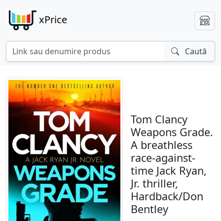
xPrice
Caută
Tom Clancy
Weapons Grade.
A breathless
race-against-
time Jack Ryan,
Jr. thriller,
Hardback/Don
Bentley