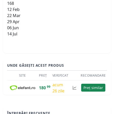
168
12 Feb
22 Mar
29 Apr
06 Jun
14 Jul
UNDE GĂSEȘTI ACEST PRODUS
SITE
PREȚ
VERIFICAT
RECOMANDARE
acum
99
180
Preț similar
26 zile
ÎNTREBĂRI FRECVENTE