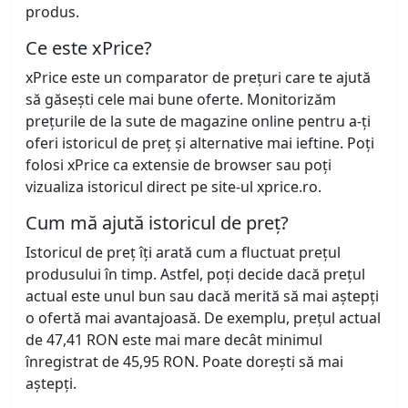
produs.
Ce este xPrice?
xPrice este un comparator de prețuri care te ajută
să găsești cele mai bune oferte. Monitorizăm
prețurile de la sute de magazine online pentru a-ți
oferi istoricul de preț și alternative mai ieftine. Poți
folosi xPrice ca extensie de browser sau poți
vizualiza istoricul direct pe site-ul xprice.ro.
Cum mă ajută istoricul de preț?
Istoricul de preț îți arată cum a fluctuat prețul
produsului în timp. Astfel, poți decide dacă prețul
actual este unul bun sau dacă merită să mai aștepți
o ofertă mai avantajoasă. De exemplu, prețul actual
de 47,41 RON este mai mare decât minimul
înregistrat de 45,95 RON. Poate dorești să mai
aștepți.