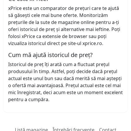
xPrice este un comparator de prețuri care te ajută
să găsești cele mai bune oferte. Monitorizăm
prețurile de la sute de magazine online pentru a-ți
oferi istoricul de preț și alternative mai ieftine. Poți
folosi xPrice ca extensie de browser sau poți
vizualiza istoricul direct pe site-ul xprice.ro.
Cum mă ajută istoricul de preț?
Istoricul de preț îți arată cum a fluctuat prețul
produsului în timp. Astfel, poți decide dacă prețul
actual este unul bun sau dacă merită să mai aștepți
o ofertă mai avantajoasă. Prețul actual este cel mai
mic înregistrat, deci acum este un moment excelent
pentru a cumpăra.
Listă magazine
Întrebări frecvente
Contact