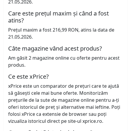
21.05.2026.
Care este prețul maxim și când a fost
atins?
Prețul maxim a fost 216,99 RON, atins la data de
21.05.2026.
Câte magazine vând acest produs?
Am găsit 2 magazine online cu oferte pentru acest
produs.
Ce este xPrice?
xPrice este un comparator de prețuri care te ajută
să găsești cele mai bune oferte. Monitorizăm
prețurile de la sute de magazine online pentru a-ți
oferi istoricul de preț și alternative mai ieftine. Poți
folosi xPrice ca extensie de browser sau poți
vizualiza istoricul direct pe site-ul xprice.ro.