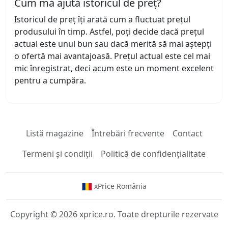
Cum mă ajută istoricul de preț?
Istoricul de preț îți arată cum a fluctuat prețul
produsului în timp. Astfel, poți decide dacă prețul
actual este unul bun sau dacă merită să mai aștepți
o ofertă mai avantajoasă. Prețul actual este cel mai
mic înregistrat, deci acum este un moment excelent
pentru a cumpăra.
Listă magazine
Întrebări frecvente
Contact
Termeni și condiții
Politică de confidențialitate
xPrice România
Copyright © 2026 xprice.ro. Toate drepturile rezervate