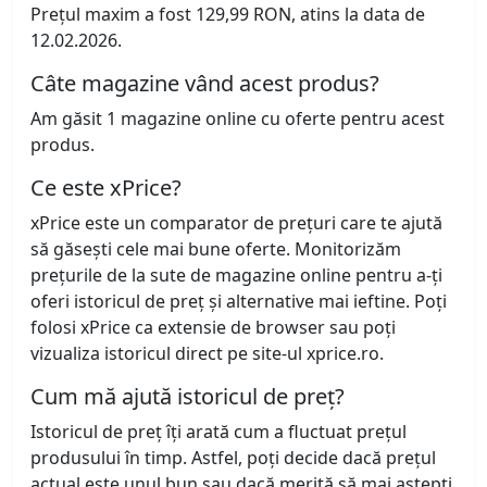
Prețul maxim a fost 129,99 RON, atins la data de
12.02.2026.
Câte magazine vând acest produs?
Am găsit 1 magazine online cu oferte pentru acest
produs.
Ce este xPrice?
xPrice este un comparator de prețuri care te ajută
să găsești cele mai bune oferte. Monitorizăm
prețurile de la sute de magazine online pentru a-ți
oferi istoricul de preț și alternative mai ieftine. Poți
folosi xPrice ca extensie de browser sau poți
vizualiza istoricul direct pe site-ul xprice.ro.
Cum mă ajută istoricul de preț?
Istoricul de preț îți arată cum a fluctuat prețul
produsului în timp. Astfel, poți decide dacă prețul
actual este unul bun sau dacă merită să mai aștepți