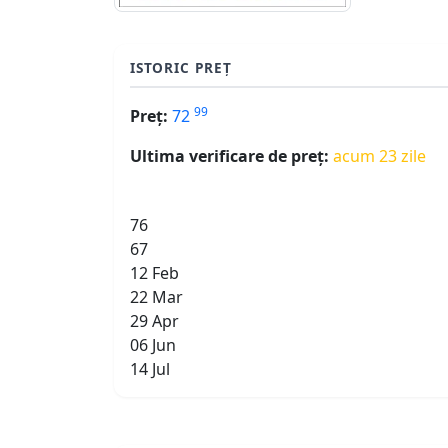
ISTORIC PREȚ
99
Preț:
72
Ultima verificare de preț:
acum 23 zile
76
67
12 Feb
22 Mar
29 Apr
06 Jun
14 Jul