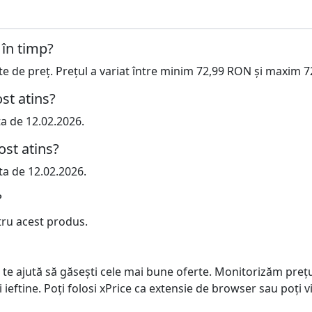
 în timp?
cte de preț. Prețul a variat între minim 72,99 RON și maxim 
st atins?
ta de 12.02.2026.
ost atins?
ta de 12.02.2026.
?
tru acest produs.
 te ajută să găsești cele mai bune oferte. Monitorizăm preț
ai ieftine. Poți folosi xPrice ca extensie de browser sau poți vi