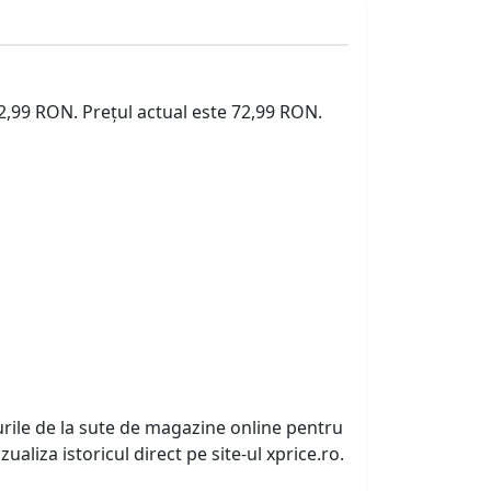
72,99 RON. Prețul actual este 72,99 RON.
urile de la sute de magazine online pentru
zualiza istoricul direct pe site-ul xprice.ro.