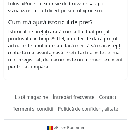
folosi xPrice ca extensie de browser sau poți
vizualiza istoricul direct pe site-ul xprice.ro.
Cum mă ajută istoricul de preț?
Istoricul de preț îți arată cum a fluctuat prețul
produsului în timp. Astfel, poți decide dacă prețul
actual este unul bun sau dacă merită să mai aștepți
o ofertă mai avantajoasă. Prețul actual este cel mai
mic înregistrat, deci acum este un moment excelent
pentru a cumpăra.
Listă magazine
Întrebări frecvente
Contact
Termeni și condiții
Politică de confidențialitate
xPrice România