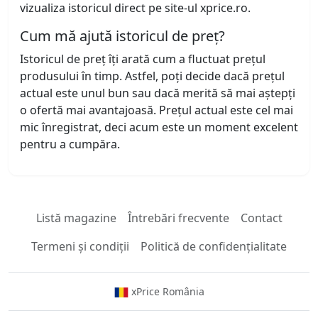
vizualiza istoricul direct pe site-ul xprice.ro.
Cum mă ajută istoricul de preț?
Istoricul de preț îți arată cum a fluctuat prețul
produsului în timp. Astfel, poți decide dacă prețul
actual este unul bun sau dacă merită să mai aștepți
o ofertă mai avantajoasă. Prețul actual este cel mai
mic înregistrat, deci acum este un moment excelent
pentru a cumpăra.
Listă magazine
Întrebări frecvente
Contact
Termeni și condiții
Politică de confidențialitate
xPrice România