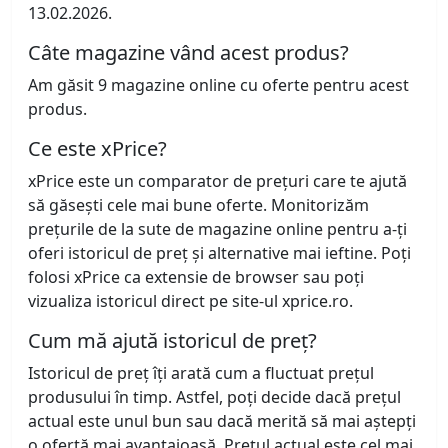
13.02.2026.
Câte magazine vând acest produs?
Am găsit 9 magazine online cu oferte pentru acest
produs.
Ce este xPrice?
xPrice este un comparator de prețuri care te ajută
să găsești cele mai bune oferte. Monitorizăm
prețurile de la sute de magazine online pentru a-ți
oferi istoricul de preț și alternative mai ieftine. Poți
folosi xPrice ca extensie de browser sau poți
vizualiza istoricul direct pe site-ul xprice.ro.
Cum mă ajută istoricul de preț?
Istoricul de preț îți arată cum a fluctuat prețul
produsului în timp. Astfel, poți decide dacă prețul
actual este unul bun sau dacă merită să mai aștepți
o ofertă mai avantajoasă. Prețul actual este cel mai