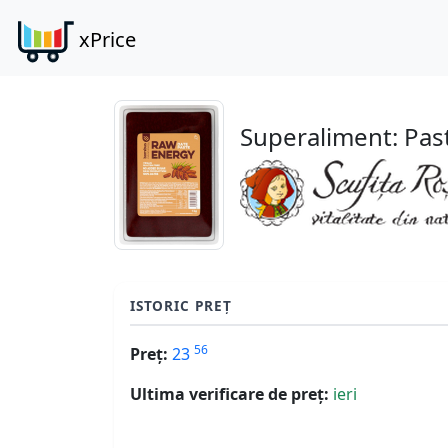
xPrice
Superaliment: Pas
ISTORIC PREȚ
56
Preț:
23
Ultima verificare de preț:
ieri