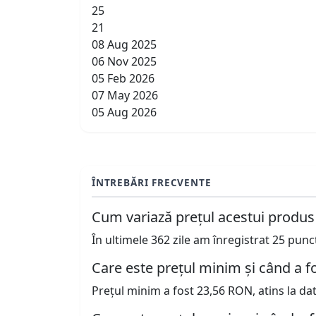
25
21
08 Aug 2025
06 Nov 2025
05 Feb 2026
07 May 2026
05 Aug 2026
ÎNTREBĂRI FRECVENTE
Cum variază prețul acestui produs
În ultimele 362 zile am înregistrat 25 pun
Care este prețul minim și când a fo
Prețul minim a fost 23,56 RON, atins la da