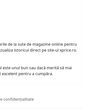
urile de la sute de magazine online pentru
zualiza istoricul direct pe site-ul xprice.ro.
tual este unul bun sau dacă merită să mai
nt excelent pentru a cumpăra.
de confidențialitate