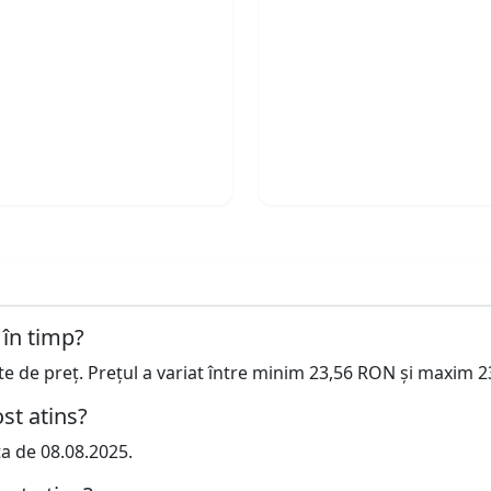
 în timp?
cte de preț. Prețul a variat între minim 23,56 RON și maxim 
st atins?
ta de 08.08.2025.