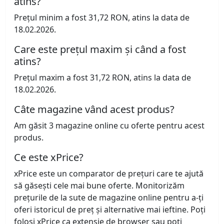
atins?
Prețul minim a fost 31,72 RON, atins la data de
18.02.2026.
Care este prețul maxim și când a fost
atins?
Prețul maxim a fost 31,72 RON, atins la data de
18.02.2026.
Câte magazine vând acest produs?
Am găsit 3 magazine online cu oferte pentru acest
produs.
Ce este xPrice?
xPrice este un comparator de prețuri care te ajută
să găsești cele mai bune oferte. Monitorizăm
prețurile de la sute de magazine online pentru a-ți
oferi istoricul de preț și alternative mai ieftine. Poți
folosi xPrice ca extensie de browser sau poți