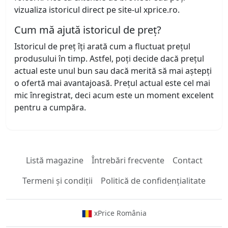
vizualiza istoricul direct pe site-ul xprice.ro.
Cum mă ajută istoricul de preț?
Istoricul de preț îți arată cum a fluctuat prețul
produsului în timp. Astfel, poți decide dacă prețul
actual este unul bun sau dacă merită să mai aștepți
o ofertă mai avantajoasă. Prețul actual este cel mai
mic înregistrat, deci acum este un moment excelent
pentru a cumpăra.
Listă magazine
Întrebări frecvente
Contact
Termeni și condiții
Politică de confidențialitate
xPrice România