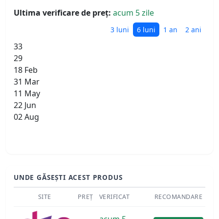
Ultima verificare de preț:
acum 5 zile
3 luni
6 luni
1 an
2 ani
33
29
18 Feb
31 Mar
11 May
22 Jun
02 Aug
UNDE GĂSEȘTI ACEST PRODUS
SITE
PREȚ
VERIFICAT
RECOMANDARE
acum 5