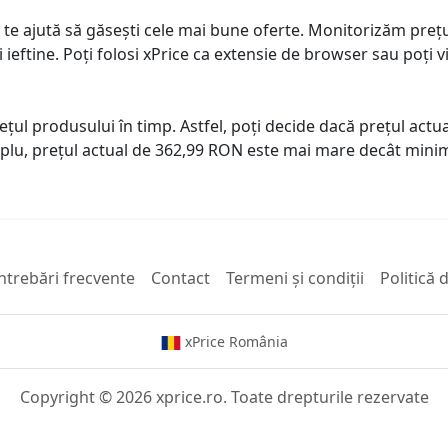
 te ajută să găsești cele mai bune oferte. Monitorizăm preț
ai ieftine. Poți folosi xPrice ca extensie de browser sau poți vi
prețul produsului în timp. Astfel, poți decide dacă prețul ac
plu, prețul actual de 362,99 RON este mai mare decât minim
ntrebări frecvente
Contact
Termeni și condiții
Politică 
xPrice România
Copyright © 2026 xprice.ro. Toate drepturile rezervate