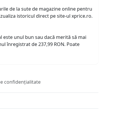
urile de la sute de magazine online pentru
zualiza istoricul direct pe site-ul xprice.ro.
tual este unul bun sau dacă merită să mai
ul înregistrat de 237,99 RON. Poate
de confidențialitate