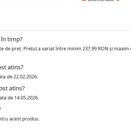
 în timp?
cte de preț. Prețul a variat între minim 237,99 RON și maxim
st atins?
ata de 22.02.2026.
ost atins?
ata de 14.05.2026.
?
ntru acest produs.