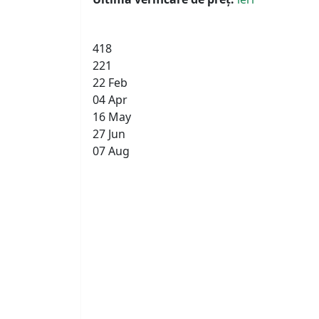
418
221
22 Feb
04 Apr
16 May
27 Jun
07 Aug