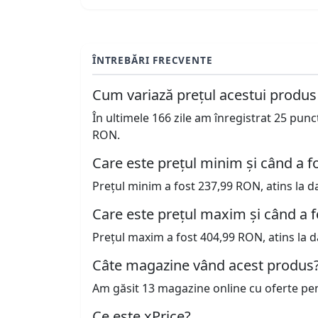
ÎNTREBĂRI FRECVENTE
Cum variază prețul acestui produs
În ultimele 166 zile am înregistrat 25 pun
RON.
Care este prețul minim și când a fo
Prețul minim a fost 237,99 RON, atins la d
Care este prețul maxim și când a f
Prețul maxim a fost 404,99 RON, atins la d
Câte magazine vând acest produs
Am găsit 13 magazine online cu oferte pe
Ce este xPrice?