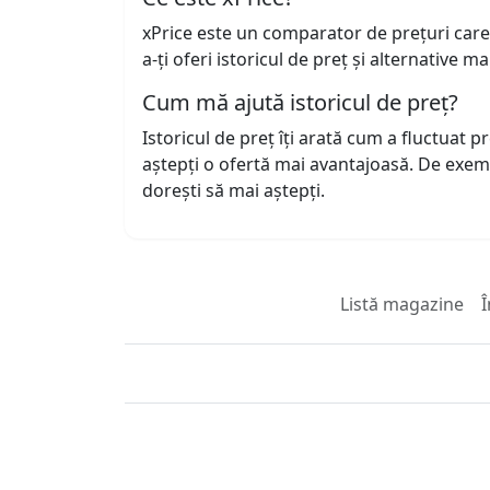
xPrice este un comparator de prețuri care
a-ți oferi istoricul de preț și alternative m
Cum mă ajută istoricul de preț?
Istoricul de preț îți arată cum a fluctuat 
aștepți o ofertă mai avantajoasă. De exem
dorești să mai aștepți.
Listă magazine
Î