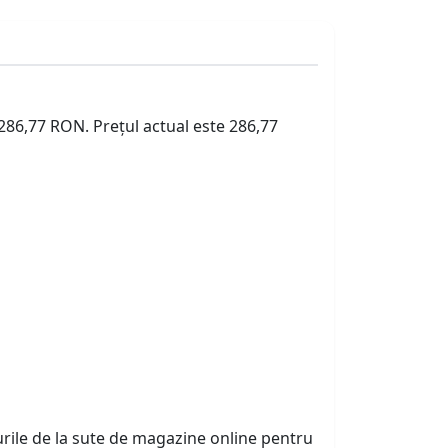
 286,77 RON. Prețul actual este 286,77
urile de la sute de magazine online pentru