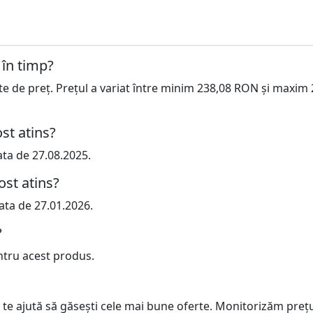
 în timp?
cte de preț. Prețul a variat între minim 238,08 RON și maxim
st atins?
ata de 27.08.2025.
ost atins?
ata de 27.01.2026.
?
ntru acest produs.
 te ajută să găsești cele mai bune oferte. Monitorizăm preț