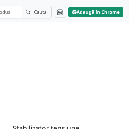
Caută
Adaugă în Chrome
Stabilizator tensiune