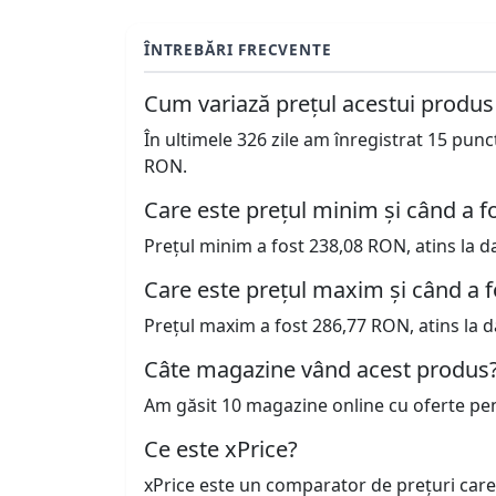
ÎNTREBĂRI FRECVENTE
Cum variază prețul acestui produs
În ultimele 326 zile am înregistrat 15 pun
RON.
Care este prețul minim și când a fo
Prețul minim a fost 238,08 RON, atins la d
Care este prețul maxim și când a f
Prețul maxim a fost 286,77 RON, atins la d
Câte magazine vând acest produs
Am găsit 10 magazine online cu oferte pe
Ce este xPrice?
xPrice este un comparator de prețuri care