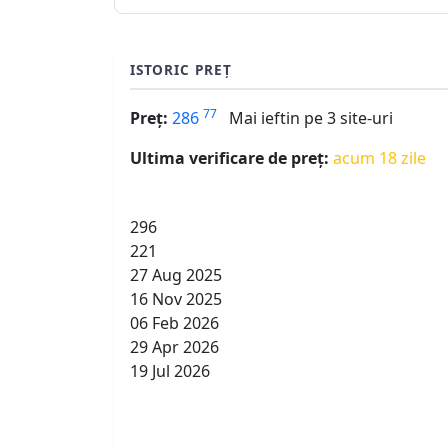
ISTORIC PREȚ
77
Preț:
286
Mai ieftin pe 3 site-uri
Ultima verificare de preț:
acum 18 zile
296
221
27 Aug 2025
16 Nov 2025
06 Feb 2026
29 Apr 2026
19 Jul 2026