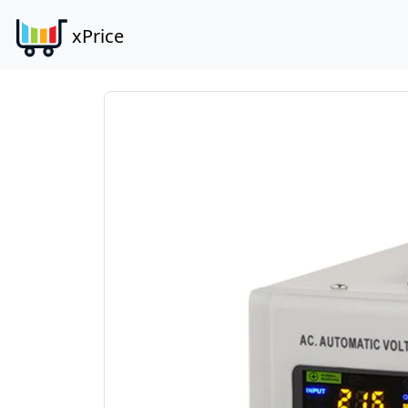
xPrice